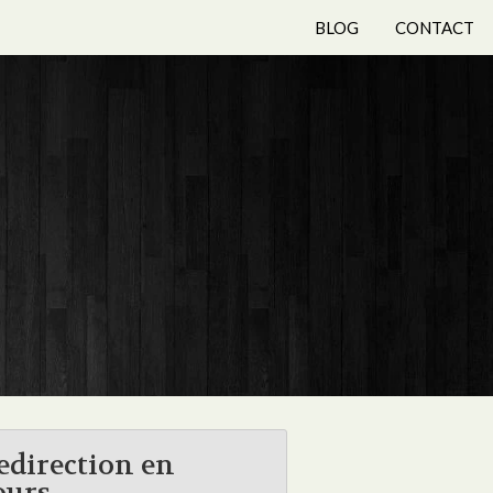
BLOG
CONTACT
edirection en