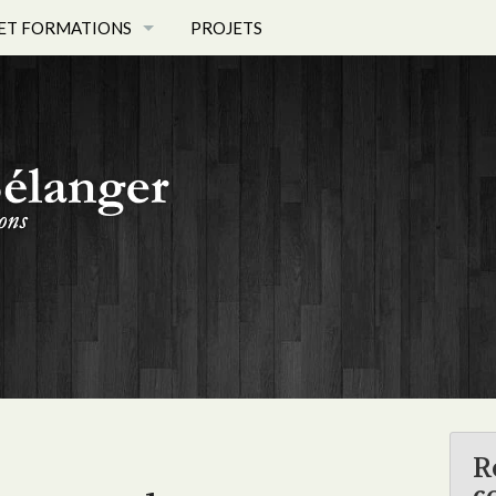
ET FORMATIONS
PROJETS
ET PHOTOS
 - PROFIL
R