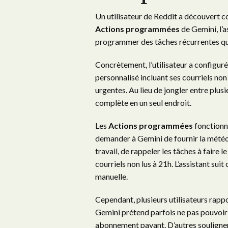
Un utilisateur de Reddit a découvert c
Actions programmées
de Gemini, l’
programmer des tâches récurrentes qu
Concrètement, l’utilisateur a configu
personnalisé incluant ses courriels non
urgentes. Au lieu de jongler entre plusi
complète en un seul endroit.
Les
Actions programmées
fonctionn
demander à Gemini de fournir la météo 
travail, de rappeler les tâches à faire 
courriels non lus à 21h. L’assistant sui
manuelle.
Cependant, plusieurs utilisateurs rapp
Gemini prétend parfois ne pas pouvoir
abonnement payant. D’autres soulignent