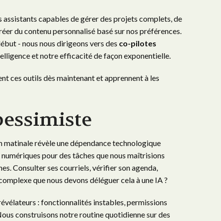
es assistants capables de gérer des projets complets, de
éer du contenu personnalisé basé sur nos préférences.
 début - nous nous dirigeons vers des
co-pilotes
elligence et notre efficacité de façon exponentielle.
ent ces outils dès maintenant et apprennent à les
pessimiste
on matinale révèle une dépendance technologique
s numériques pour des tâches que nous maîtrisions
s. Consulter ses courriels, vérifier son agenda,
 complexe que nous devons déléguer cela à une IA ?
évélateurs : fonctionnalités instables, permissions
 Nous construisons notre routine quotidienne sur des