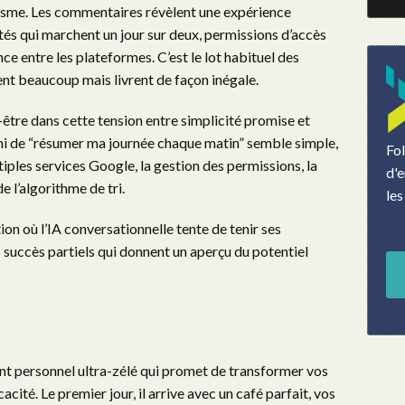
siasme. Les commentaires révèlent une expérience
lités qui marchent un jour sur deux, permissions d’accès
e entre les plateformes. C’est le lot habituel des
t beaucoup mais livrent de façon inégale.
t-être dans cette tension entre simplicité promise et
 de “résumer ma journée chaque matin” semble simple,
Fo
tiples services Google, la gestion des permissions, la
d'e
de l’algorithme de tri.
les
on où l’IA conversationnelle tente de tenir ses
succès partiels qui donnent un aperçu du potentiel
nt personnel ultra-zélé qui promet de transformer vos
ité. Le premier jour, il arrive avec un café parfait, vos