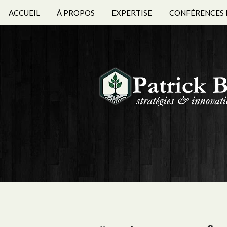
ACCUEIL
À PROPOS
EXPERTISE
CONFÉRENCES 
BIOGRAPHIES 
ÉTS FORMATION