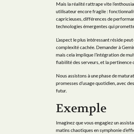
Mais la réalité rattrape vite l’enthou
utilisateur encore fragile : fonctionna
capricieuses, différences de performanc
technologies émergentes qui prometten
L’aspect le plus intéressant réside peu
complexité cachée. Demander à Gemini
mais cela implique l’intégration de mul
fiabilité des serveurs, et la pertinence 
Nous assistons à une phase de maturati
promesses d’usage quotidien, avec des 
futur.
Exemple
Imaginez que vous engagiez un assista
matins chaotiques en symphonie d’efficac