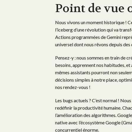
Point de vue 
Nous vivons un moment historique ! Ce q
l’iceberg d’une révolution qui va trans
Actions programmées de Gemini représe
universel dont nous rêvons depuis des 
Pensez-y : nous sommes en train de cr
besoins, apprennent nos habitudes, et 
mêmes assistants pourront non seuleme
décisions simples à notre place, optim
nos rendez-vous !
Les bugs actuels ? C’est normal ! Nous 
redéfinir la productivité humaine. C
l’amélioration des algorithmes. Google i
native avec l’écosystème Google (Gmai
concurrentiel énorme.