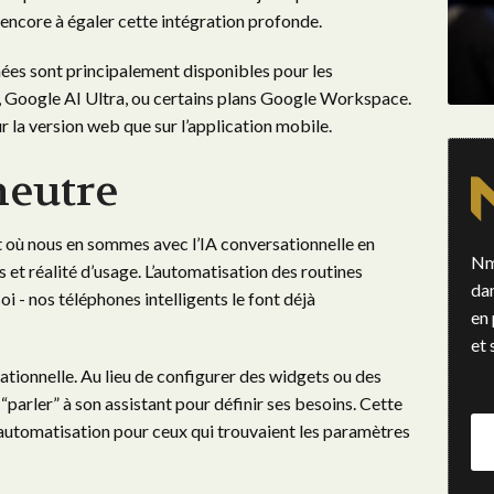
encore à égaler cette intégration profonde.
ées sont principalement disponibles pour les
o, Google AI Ultra, ou certains plans Google Workspace.
r la version web que sur l’application mobile.
neutre
t où nous en sommes avec l’IA conversationnelle en
Nm
et réalité d’usage. L’automatisation des routines
da
oi - nos téléphones intelligents le font déjà
en 
et 
sationnelle. Au lieu de configurer des widgets ou des
“parler” à son assistant pour définir ses besoins. Cette
’automatisation pour ceux qui trouvaient les paramètres