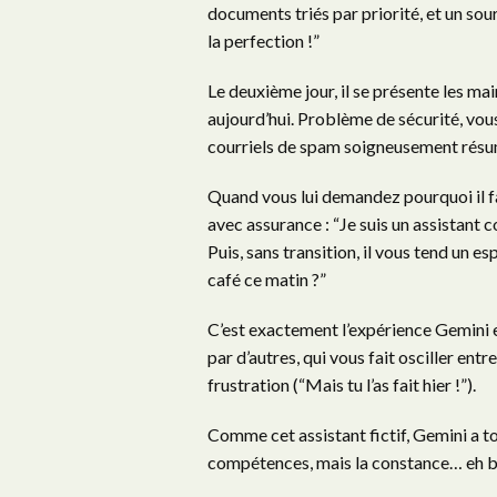
documents triés par priorité, et un sou
la perfection !”
Le deuxième jour, il se présente les mai
aujourd’hui. Problème de sécurité, vou
courriels de spam soigneusement résumé
Quand vous lui demandez pourquoi il fai
avec assurance : “Je suis un assistant c
Puis, sans transition, il vous tend un 
café ce matin ?”
C’est exactement l’expérience Gemini 
par d’autres, qui vous fait osciller ent
frustration (“Mais tu l’as fait hier !”).
Comme cet assistant fictif, Gemini a to
compétences, mais la constance… eh bie