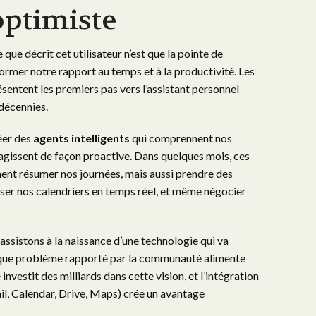
optimiste
ue décrit cet utilisateur n’est que la pointe de
former notre rapport au temps et à la productivité. Les
ntent les premiers pas vers l’assistant personnel
décennies.
éer des
agents intelligents
qui comprennent nos
agissent de façon proactive. Dans quelques mois, ces
nt résumer nos journées, mais aussi prendre des
iser nos calendriers en temps réel, et même négocier
assistons à la naissance d’une technologie qui va
haque problème rapporté par la communauté alimente
nvestit des milliards dans cette vision, et l’intégration
l, Calendar, Drive, Maps) crée un avantage