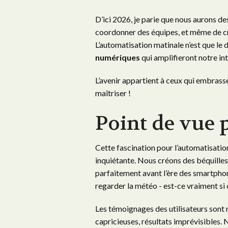
D’ici 2026, je parie que nous aurons d
coordonner des équipes, et même de cr
L’automatisation matinale n’est que le
numériques
qui amplifieront notre int
L’avenir appartient à ceux qui embrass
maîtriser !
Point de vue 
Cette fascination pour l’automatisati
inquiétante. Nous créons des béquille
parfaitement avant l’ère des smartphone
regarder la météo - est-ce vraiment si
Les témoignages des utilisateurs sont r
capricieuses, résultats imprévisibles.