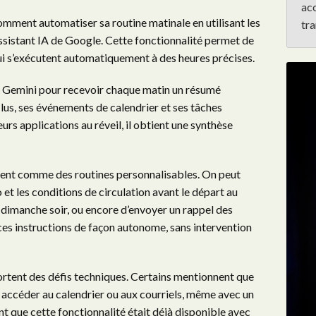
ac
omment automatiser sa routine matinale en utilisant les
tra
assistant IA de Google. Cette fonctionnalité permet de
i s’exécutent automatiquement à des heures précises.
ré Gemini pour recevoir chaque matin un résumé
 lus, ses événements de calendrier et ses tâches
eurs applications au réveil, il obtient une synthèse
ent comme des routines personnalisables. On peut
et les conditions de circulation avant le départ au
le dimanche soir, ou encore d’envoyer un rappel des
t ces instructions de façon autonome, sans intervention
ortent des défis techniques. Certains mentionnent que
 accéder au calendrier ou aux courriels, même avec un
 que cette fonctionnalité était déjà disponible avec