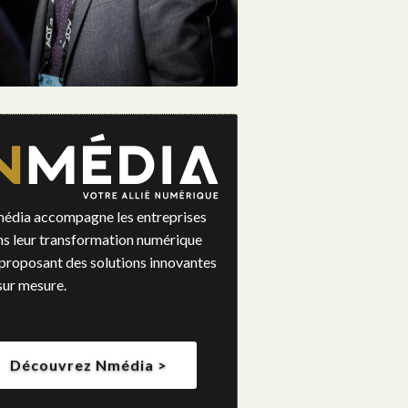
édia accompagne les entreprises
ns leur transformation numérique
proposant des solutions innovantes
sur mesure.
Découvrez Nmédia >