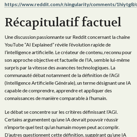
https://www.reddit.com/r/singularity/comments/1hiytg8/
Récapitulatif factuel
Une discussion passionnante sur Reddit concernant la chaîne
YouTube “AI Explained” révèle l’évolution rapide de
l’intelligence artificielle. Le créateur de contenu, reconnu pour
son approche objective et factuelle de l’IA, semble lui-même
surpris par la vitesse des avancées technologiques. La
communauté débat notamment de la définition de l’AGI
(Intelligence Artificielle Générale), un terme désignant une IA
capable de comprendre, apprendre et appliquer des
connaissances de manière comparable à l’humain.
Le débat se concentre sur les critères définissant l’AGI.
Certains argumentent qu’une IA devrait pouvoir réussir
n’importe quel test qu’un humain moyen peut accomplir.
D’autres questionnent cette définition, suggérant qu’une IA