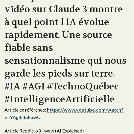
vidéo sur Claude 3 montre
à quel point l IA évolue
rapidement. Une source
fiable sans
sensationnalisme qui nous
garde les pieds sur terre.
#IA #AGI #TechnoQuébec
#IntelligenceArtificielle
Article en référence:
https://www.youtube.com/watch?
v=YAgIh4aFawU
Article Reddit: o3 - wow (AI Explained)