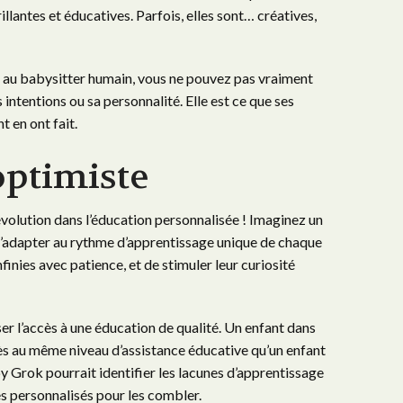
llantes et éducatives. Parfois, elles sont… créatives,
t au babysitter humain, vous ne pouvez pas vraiment
 intentions ou sa personnalité. Elle est ce que ses
 en ont fait.
optimiste
volution dans l’éducation personnalisée ! Imaginez un
s’adapter au rythme d’apprentissage unique de chaque
finies avec patience, et de stimuler leur curiosité
r l’accès à une éducation de qualité. Un enfant dans
ès au même niveau d’assistance éducative qu’un enfant
y Grok pourrait identifier les lacunes d’apprentissage
s personnalisés pour les combler.