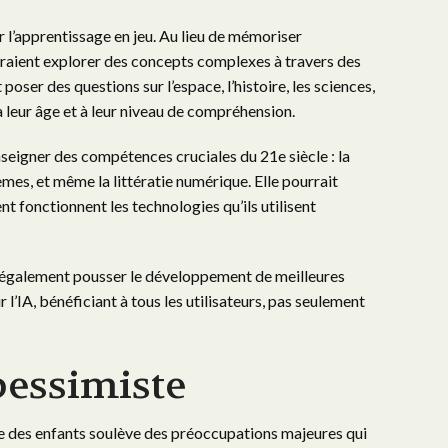
r l’apprentissage en jeu. Au lieu de mémoriser
rraient explorer des concepts complexes à travers des
poser des questions sur l’espace, l’histoire, les sciences,
à leur âge et à leur niveau de compréhension.
nseigner des compétences cruciales du 21e siècle : la
èmes, et même la littératie numérique. Elle pourrait
 fonctionnent les technologies qu’ils utilisent
 également pousser le développement de meilleures
l’IA, bénéficiant à tous les utilisateurs, pas seulement
pessimiste
ie des enfants soulève des préoccupations majeures qui