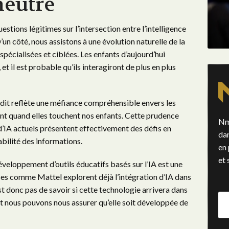
neutre
tions légitimes sur l’intersection entre l’intelligence
D’un côté, nous assistons à une évolution naturelle de la
spécialisées et ciblées. Les enfants d’aujourd’hui
 il est probable qu’ils interagiront de plus en plus
ddit reflète une méfiance compréhensible envers les
nt quand elles touchent nos enfants. Cette prudence
Nm
 d’IA actuels présentent effectivement des défis en
da
abilité des informations.
en 
et 
éveloppement d’outils éducatifs basés sur l’IA est une
ses comme Mattel explorent déjà l’intégration d’IA dans
est donc pas de savoir si cette technologie arrivera dans
t nous pouvons nous assurer qu’elle soit développée de