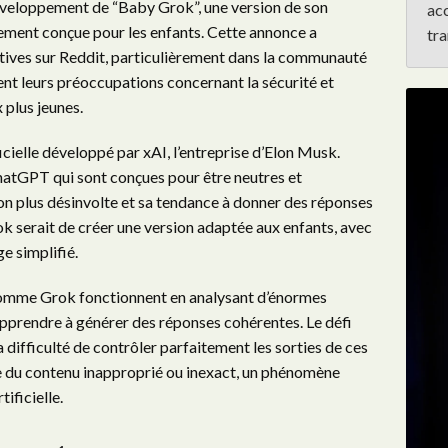
veloppement de “Baby Grok”, une version de son
ac
quement conçue pour les enfants. Cette annonce a
tra
tives sur Reddit, particulièrement dans la communauté
iment leurs préoccupations concernant la sécurité et
 plus jeunes.
ficielle développé par xAI, l’entreprise d’Elon Musk.
atGPT qui sont conçues pour être neutres et
on plus désinvolte et sa tendance à donner des réponses
ok serait de créer une version adaptée aux enfants, avec
e simplifié.
comme Grok fonctionnent en analysant d’énormes
apprendre à générer des réponses cohérentes. Le défi
a difficulté de contrôler parfaitement les sorties de ces
e du contenu inapproprié ou inexact, un phénomène
tificielle.