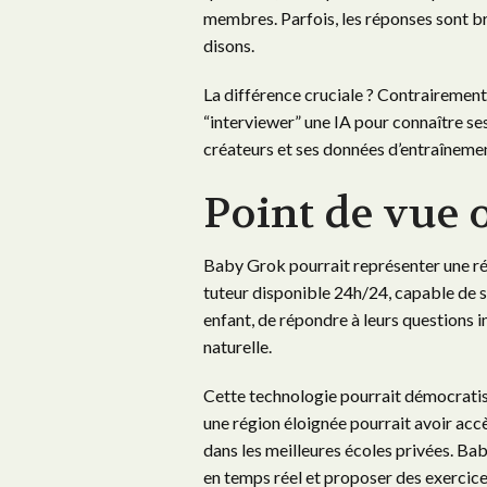
membres. Parfois, les réponses sont bri
disons.
La différence cruciale ? Contrairemen
“interviewer” une IA pour connaître ses
créateurs et ses données d’entraînement
Point de vue 
Baby Grok pourrait représenter une ré
tuteur disponible 24h/24, capable de 
enfant, de répondre à leurs questions in
naturelle.
Cette technologie pourrait démocratise
une région éloignée pourrait avoir acc
dans les meilleures écoles privées. Bab
en temps réel et proposer des exercice