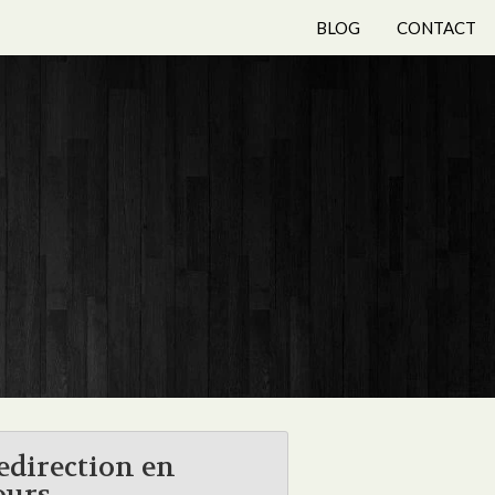
BLOG
CONTACT
edirection en