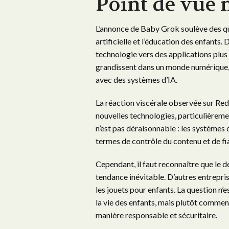
Point de vue 
L’annonce de Baby Grok soulève des ques
artificielle et l’éducation des enfants. 
technologie vers des applications plus 
grandissent dans un monde numérique, et
avec des systèmes d’IA.
La réaction viscérale observée sur Re
nouvelles technologies, particulièreme
n’est pas déraisonnable : les systèmes
termes de contrôle du contenu et de fi
Cependant, il faut reconnaître que le d
tendance inévitable. D’autres entrepri
les jouets pour enfants. La question n’
la vie des enfants, mais plutôt commen
manière responsable et sécuritaire.