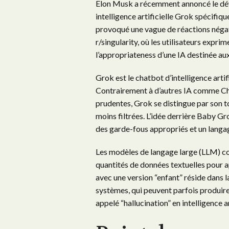
Elon Musk a récemment annoncé le dé
intelligence artificielle Grok spécifi
provoqué une vague de réactions néga
r/singularity, où les utilisateurs expr
l’appropriateness d’une IA destinée aux
Grok est le chatbot d’intelligence arti
Contrairement à d’autres IA comme Ch
prudentes, Grok se distingue par son t
moins filtrées. L’idée derrière Baby Gr
des garde-fous appropriés et un langag
Les modèles de langage large (LLM) 
quantités de données textuelles pour 
avec une version “enfant” réside dans l
systèmes, qui peuvent parfois produir
appelé “hallucination” en intelligence ar