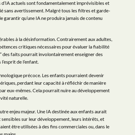
s d’IA actuels sont fondamentalement imprévisibles et
 sans avertissement. Malgré tous les filtres et garde-
de garantir qu’une IA ne produira jamais de contenu
érables à la désinformation. Contrairement aux adultes,
étences critiques nécessaires pour évaluer la fiabilité
” des faits pourrait involontairement enseigner des
’esprit de l’enfant.
echnologique précoce. Les enfants pourraient devenir
riques, perdant leur capacité à réfléchir de manière
par eux-mêmes. Cela pourrait nuire au développement
vité naturelle.
utre enjeu majeur. Une IA destinée aux enfants aurait
ensibles sur leur développement, leurs intérêts, et
aient être utilisées à des fins commerciales ou, dans le
es mains.