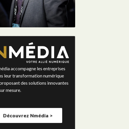
édia accompagne les entreprises
ns leur transformation numérique
proposant des solutions innovantes
sur mesure.
Découvrez Nmédia >