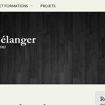
ET FORMATIONS
PROJETS
ET PHOTOS
 - PROFIL
R