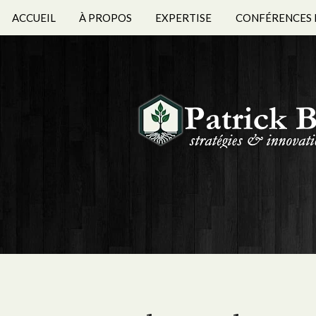
ACCUEIL
À PROPOS
EXPERTISE
CONFÉRENCES 
BIOGRAPHIES 
ÉTS FORMATION