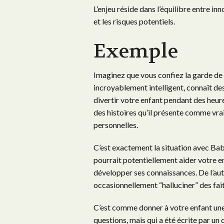
L’enjeu réside dans l’équilibre entre i
et les risques potentiels.
Exemple
Imaginez que vous confiez la garde de 
incroyablement intelligent, connaît de
divertir votre enfant pendant des heure
des histoires qu’il présente comme vraie
personnelles.
C’est exactement la situation avec Bab
pourrait potentiellement aider votre en
développer ses connaissances. De l’aut
occasionnellement “halluciner” des fait
C’est comme donner à votre enfant un
questions, mais qui a été écrite par un