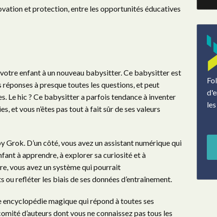
nnovation et protection, entre les opportunités éducatives
votre enfant à un nouveau babysitter. Ce babysitter est
Fo
s réponses à presque toutes les questions, et peut
d'e
s. Le hic ? Ce babysitter a parfois tendance à inventer
les
s, et vous n’êtes pas tout à fait sûr de ses valeurs
y Grok. D’un côté, vous avez un assistant numérique qui
fant à apprendre, à explorer sa curiosité et à
re, vous avez un système qui pourrait
s ou refléter les biais de ses données d’entraînement.
e encyclopédie magique qui répond à toutes ses
 comité d’auteurs dont vous ne connaissez pas tous les