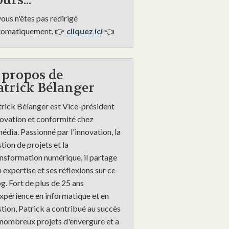
urs...
vous n'êtes pas redirigé
tomatiquement, 👉
cliquez ici
👈
 propos de
atrick Bélanger
rick Bélanger est Vice-président
ovation et conformité chez
dia. Passionné par l'innovation, la
tion de projets et la
nsformation numérique, il partage
 expertise et ses réflexions sur ce
g. Fort de plus de 25 ans
xpérience en informatique et en
tion, Patrick a contribué au succès
nombreux projets d'envergure et a