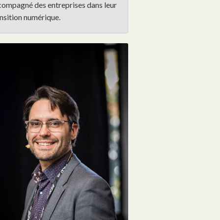
compagné des entreprises dans leur
nsition numérique.