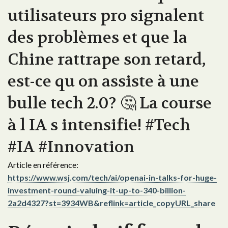
utilisateurs pro signalent
des problèmes et que la
Chine rattrape son retard,
est-ce qu on assiste à une
bulle tech 2.0? 🤔 La course
à l IA s intensifie! #Tech
#IA #Innovation
Article en référence:
https://www.wsj.com/tech/ai/openai-in-talks-for-huge-
investment-round-valuing-it-up-to-340-billion-
2a2d4327?st=3934WB&reflink=article_copyURL_share