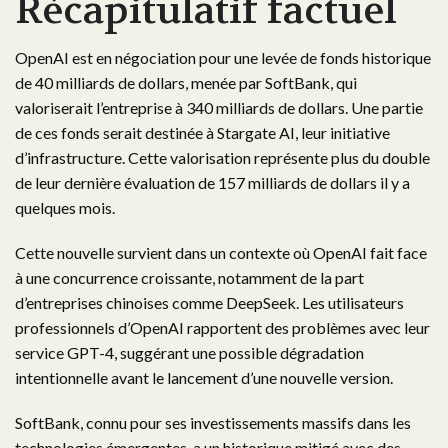
Récapitulatif factuel
OpenAI est en négociation pour une levée de fonds historique
de 40 milliards de dollars, menée par SoftBank, qui
valoriserait l’entreprise à 340 milliards de dollars. Une partie
de ces fonds serait destinée à Stargate AI, leur initiative
d’infrastructure. Cette valorisation représente plus du double
de leur dernière évaluation de 157 milliards de dollars il y a
quelques mois.
Cette nouvelle survient dans un contexte où OpenAI fait face
à une concurrence croissante, notamment de la part
d’entreprises chinoises comme DeepSeek. Les utilisateurs
professionnels d’OpenAI rapportent des problèmes avec leur
service GPT-4, suggérant une possible dégradation
intentionnelle avant le lancement d’une nouvelle version.
SoftBank, connu pour ses investissements massifs dans les
technologies émergentes, a un historique mitigé avec des