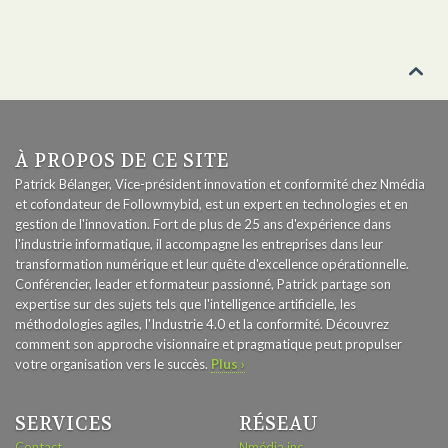

À PROPOS DE CE SITE
Patrick Bélanger, Vice-président innovation et conformité chez Nmédia
et cofondateur de Followmybid, est un expert en technologies et en
gestion de l'innovation. Fort de plus de 25 ans d'expérience dans
l'industrie informatique, il accompagne les entreprises dans leur
transformation numérique et leur quête d'excellence opérationnelle.
Conférencier, leader et formateur passionné, Patrick partage son
expertise sur des sujets tels que l'intelligence artificielle, les
méthodologies agiles, l'Industrie 4.0 et la conformité. Découvrez
comment son approche visionnaire et pragmatique peut propulser
votre organisation vers le succès.
Plus ›
SERVICES
RÉSEAU
Contact
Nmédia inc.