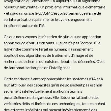
l’exagération qui entourent l’IA aujourd’hui. Un algorithme
résout un labyrinthe - un problème informatique élémentaire
- et soudain on parle d’AGI? C’est précisément ce genre de
surinterprétation qui alimente le cycle d’engouement
irrationnel autour de l’IA.
Ce que nous voyons ici n’est rien de plus qu’une application
sophistiquée d’outils existants. Claude n’a pas “compris” le
labyrinthe comme le ferait un humain; il a simplement
appliqué des algorithmes de traitement d’image et de
recherche de chemin qui existent depuis des décennies. C’est
de l’automatisation, pas de l’intelligence.
Cette tendance à anthropomorphiser les systèmes d’IA et à
leur attribuer des capacités qu’ils ne possèdent pas est non
seulement intellectuellement malhonnête, mais
potentiellement dangereuse. Elle détourne l’attention des
véritables défis et limites de ces technologies, tout en créant
des attentes irréalistes qui mènent inévitablement à des