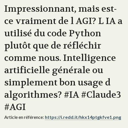
Impressionnant, mais est-
ce vraiment de l AGI? L IA a
utilisé du code Python
plutôt que de réfléchir
comme nous. Intelligence
artificielle générale ou
simplement bon usage d
algorithmes? #IA #Claude3
#AGI
Article en référence:
https://i.redd.it/hkx14ptgkfve1.png