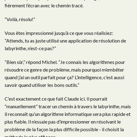
fièrement l’écran avec le chemin tracé.
“Voilà, résolu!”
Vous êtes impressionné jusqu’à ce que vous réalisiez:
“Attends, tu as juste utilisé une application de résolution de
labyrinthe, n’est-ce pas?”
“Bien sûr,” répond Michel. “Je connais les algorithmes pour
résoudre ce genre de problème, mais pourquoi m’embêter
quand j’ai un outil parfait pour ça? L’intelligence, c’est aussi
savoir quand utiliser les bons outils.”
C’est exactement ce que fait Claude ici. Il pourrait
“manuellement” tracer un chemin à travers le labyrinthe, mais
il reconnaît qu’un algorithme informatique sera plus rapide et
plus fiable. Il n’essaie pas d’impressionner en résolvant le
problème de la façon la plus difficile possible - il choisit la
méthode la plus efficace.