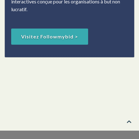
interactives conçue pour les organisations à but non
lucratif.
Visitez Followmybid >
