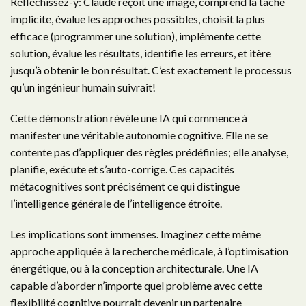
Réfléchissez-y: Claude reçoit une image, comprend la tâche
implicite, évalue les approches possibles, choisit la plus
efficace (programmer une solution), implémente cette
solution, évalue les résultats, identifie les erreurs, et itère
jusqu’à obtenir le bon résultat. C’est exactement le processus
qu’un ingénieur humain suivrait!
Cette démonstration révèle une IA qui commence à
manifester une véritable autonomie cognitive. Elle ne se
contente pas d’appliquer des règles prédéfinies; elle analyse,
planifie, exécute et s’auto-corrige. Ces capacités
métacognitives sont précisément ce qui distingue
l’intelligence générale de l’intelligence étroite.
Les implications sont immenses. Imaginez cette même
approche appliquée à la recherche médicale, à l’optimisation
énergétique, ou à la conception architecturale. Une IA
capable d’aborder n’importe quel problème avec cette
flexibilité cognitive pourrait devenir un partenaire