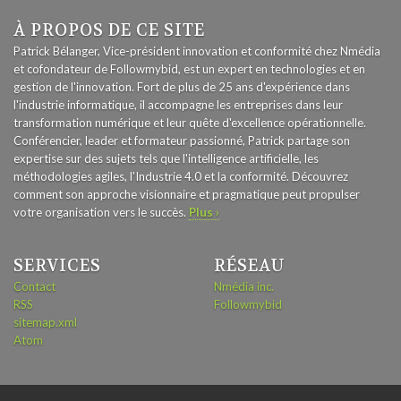
À PROPOS DE CE SITE
Patrick Bélanger, Vice-président innovation et conformité chez Nmédia
et cofondateur de Followmybid, est un expert en technologies et en
gestion de l'innovation. Fort de plus de 25 ans d'expérience dans
l'industrie informatique, il accompagne les entreprises dans leur
transformation numérique et leur quête d'excellence opérationnelle.
Conférencier, leader et formateur passionné, Patrick partage son
expertise sur des sujets tels que l'intelligence artificielle, les
méthodologies agiles, l'Industrie 4.0 et la conformité. Découvrez
comment son approche visionnaire et pragmatique peut propulser
votre organisation vers le succès.
Plus ›
SERVICES
RÉSEAU
Contact
Nmédia inc.
RSS
Followmybid
sitemap.xml
Atom