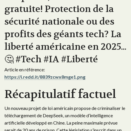
gratuite! Protection de la
sécurité nationale ou des
profits des géants tech? La
liberté américaine en 2025...
🤔 #Tech #IA #Liberté
Article en référence:
https://i.redd.it/8839zcwx8mge1.png
Récapitulatif factuel
Un nouveau projet de loi américain propose de criminaliser le
téléchargement de DeepSeek, un modèle d’intelligence
artificielle développé en Chine. La peine maximale prévue
serait de 20 ans de prison. Cette législation s’inscrit dans un