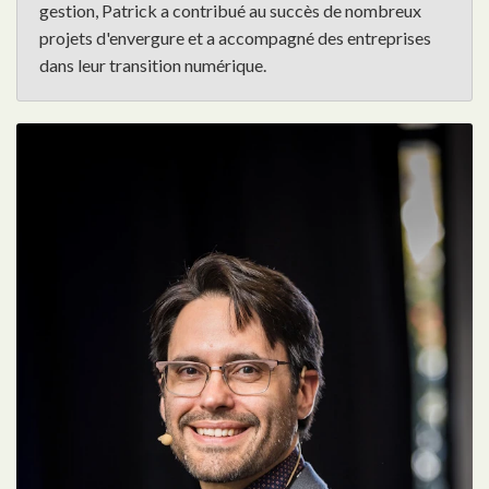
gestion, Patrick a contribué au succès de nombreux
projets d'envergure et a accompagné des entreprises
dans leur transition numérique.