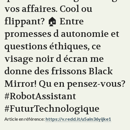
vos affaires. Cool ou
flippant? 🏠 Entre
promesses d autonomie et
questions éthiques, ce
visage noir d écran me
donne des frissons Black
Mirror! Qu en pensez-vous?
#RobotAssistant
#FuturTechnologique
Article en référence:
https://v.redd.it/u5aln36yijke1