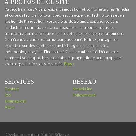
À PROPOS DE CE SITE
Patrick Bélanger, Vice-président innovation et conformité chez Nmédia
et cofondateur de Followmybid, est un expert en technologies et en
gestion de l'innovation. Fort de plus de 25 ans d'expérience dans
l'industrie informatique, il accompagne les entreprises dans leur
transformation numérique et leur quête d'excellence opérationnelle.
Conférencier, leader et formateur passionné, Patrick partage son
expertise sur des sujets tels que l'intelligence artificielle, les
méthodologies agiles, l'Industrie 4.0 et la conformité. Découvrez
comment son approche visionnaire et pragmatique peut propulser
votre organisation vers le succès.
Plus ›
SERVICES
RÉSEAU
Contact
Nmédia inc.
RSS
Followmybid
sitemap.xml
Atom
Développement par Patrick Bélanger