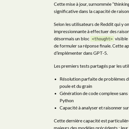
Cette mise à jour, surnommée “thinkin
significative dans la capacité de rais
Selon les utilisateurs de Reddit qui y o
impressionnante à effectuer des raison
désormais un bloc
visible
<thought>
de formuler sa réponse finale. Cette 
d’implémenter dans GPT-5.
Les premiers tests partagés par les uti
Résolution parfaite de problèmes d
poule et du grain
Génération de code complexe sans 
Python
Capacité à analyser et raisonner su
Cette dernière capacité est particuliè
majeurs des modèles précédents : leur d