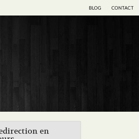
BLOG
CONTACT
edirection en