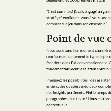
seulement les 100 premiers matchs.
“C’est comme si j’avais engagé un gardi
stratège”, expliquez-vous à votre assist
comprend le jeu dans son ensemble.”
Point de vue 
Nous assistons à un moment charnière da
représente exactement le type de perc
frontière dans l’IA conversationnelle.
fondamentalement la relation entre hu
Imaginez les possibilités : des assist
entiers, des dossiers médicaux complet
des insights pertinents. Fini le temps 
paragraphes d’un texte ! Nous entrons
contextuelle.