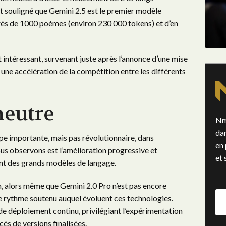
 souligné que Gemini 2.5 est le premier modèle
près de 1000 poèmes (environ 230 000 tokens) et d’en
 intéressant, survenant juste après l’annonce d’une mise
ne accélération de la compétition entre les différents
neutre
Nm
da
pe importante, mais pas révolutionnaire, dans
en 
ous observons est l’amélioration progressive et
et 
nt des grands modèles de langage.
n, alors même que Gemini 2.0 Pro n’est pas encore
 le rythme soutenu auquel évoluent ces technologies.
e déploiement continu, privilégiant l’expérimentation
és de versions finalisées.