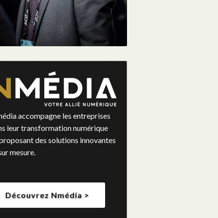
édia accompagne les entreprises
ns leur transformation numérique
proposant des solutions innovantes
sur mesure.
Découvrez Nmédia >