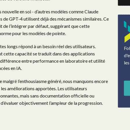
pas nouvelle en soi - d’autres modèles comme Claude
s de GPT-4 utilisent déjà des mécanismes similaires. Ce
it de l’intégrer par défaut, suggérant que cette
norme pour les modèles de pointe.
tes longs répond à un besoin réel des utilisateurs.
Fo
 cette capacité se traduit dans des applications
d'e
a différence entre performance en laboratoire et utilité
les
ncées en IA.
ue malgré l’enthousiasme généré, nous manquons encore
les améliorations apportées. Les utilisateurs
onnantes, mais sans documentation officielle ou
le d’évaluer objectivement l’ampleur de la progression.