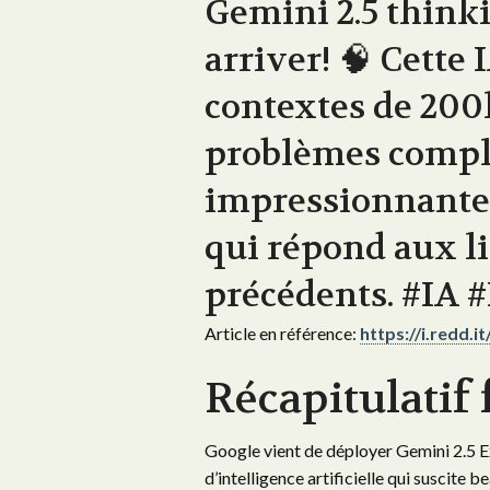
Gemini 2.5 think
arriver! 🧠 Cette
contextes de 200k
problèmes compl
impressionnante
qui répond aux l
précédents. #IA 
Article en référence:
https://i.redd.
Récapitulatif 
Google vient de déployer Gemini 2.5 E
d’intelligence artificielle qui suscit