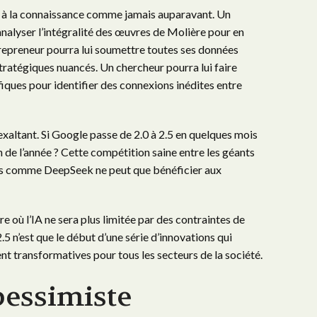
s à la connaissance comme jamais auparavant. Un
nalyser l’intégralité des œuvres de Molière pour en
repreneur pourra lui soumettre toutes ses données
stratégiques nuancés. Un chercheur pourra lui faire
ifiques pour identifier des connexions inédites entre
xaltant. Si Google passe de 2.0 à 2.5 en quelques mois
in de l’année ? Cette compétition saine entre les géants
rs comme DeepSeek ne peut que bénéficier aux
 où l’IA ne sera plus limitée par des contraintes de
5 n’est que le début d’une série d’innovations qui
t transformatives pour tous les secteurs de la société.
pessimiste