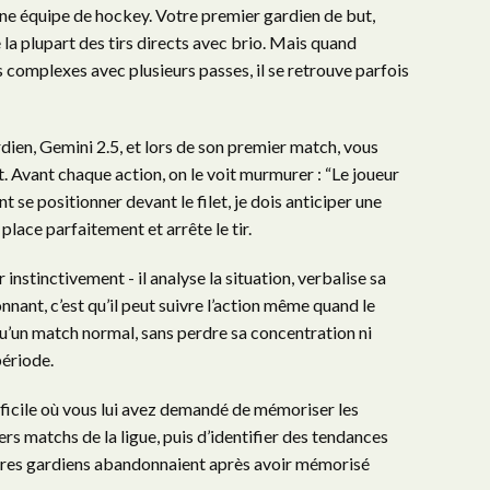
une équipe de hockey. Votre premier gardien de but,
te la plupart des tirs directs avec brio. Mais quand
 complexes avec plusieurs passes, il se retrouve parfois
ien, Gemini 2.5, et lors de son premier match, vous
 Avant chaque action, on le voit murmurer : “Le joueur
 se positionner devant le filet, je dois anticiper une
place parfaitement et arrête le tir.
instinctivement - il analyse la situation, verbalise sa
onnant, c’est qu’il peut suivre l’action même quand le
u’un match normal, sans perdre sa concentration ni
période.
fficile où vous lui avez demandé de mémoriser les
rs matchs de la ligue, puis d’identifier des tendances
 autres gardiens abandonnaient après avoir mémorisé