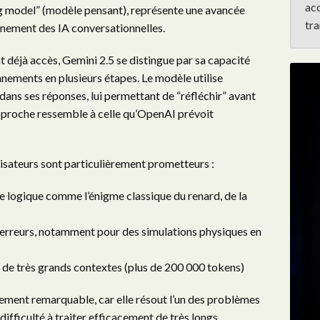
ac
g model” (modèle pensant), représente une avancée
tra
onnement des IA conversationnelles.
nt déjà accès, Gemini 2.5 se distingue par sa capacité
nements en plusieurs étapes. Le modèle utilise
 dans ses réponses, lui permettant de “réfléchir” avant
approche ressemble à celle qu’OpenAI prévoit
lisateurs sont particulièrement prometteurs :
e logique comme l’énigme classique du renard, de la
erreurs, notamment pour des simulations physiques en
r de très grands contextes (plus de 200 000 tokens)
rement remarquable, car elle résout l’un des problèmes
ifficulté à traiter efficacement de très longs