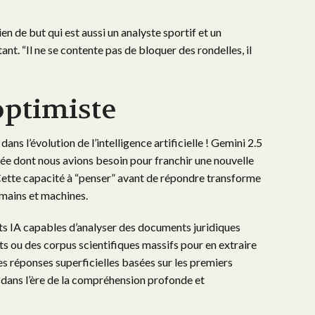
en de but qui est aussi un analyste sportif et un
ant. “Il ne se contente pas de bloquer des rondelles, il
optimiste
ns l’évolution de l’intelligence artificielle ! Gemini 2.5
ée dont nous avions besoin pour franchir une nouvelle
 Cette capacité à “penser” avant de répondre transforme
mains et machines.
ants IA capables d’analyser des documents juridiques
s ou des corpus scientifiques massifs pour en extraire
des réponses superficielles basées sur les premiers
 dans l’ère de la compréhension profonde et