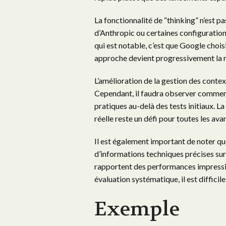
La fonctionnalité de “thinking” n’est 
d’Anthropic ou certaines configuration
qui est notable, c’est que Google chois
approche devient progressivement la 
L’amélioration de la gestion des contex
Cependant, il faudra observer comment
pratiques au-delà des tests initiaux. L
réelle reste un défi pour toutes les ava
Il est également important de noter q
d’informations techniques précises sur 
rapportent des performances impressi
évaluation systématique, il est diffici
Exemple