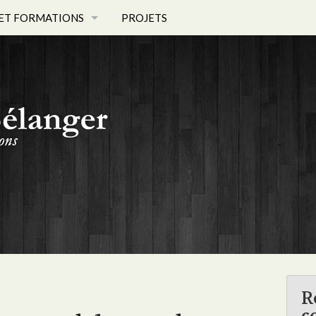
ET FORMATIONS
PROJETS
ET PHOTOS
 - PROFIL
R