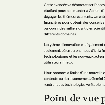
Cette avancée va démocratiser l’accè
étudiant pourra demander à Gemini d’a
dégager les thèmes récurrents. Un ent
financières pour obtenir des conseils 
parcourir des milliers d’articles scient
différents domaines.
Le rythme d’innovation est également e
seulement, où en serons-nous d’ici la f
technologiques et les nouveaux acteu
utilisateurs finaux.
Nous sommes à l’aube d’une nouvelle ère
contexte ou de raisonnement. Gemini 2.
rendront ces technologies véritablemen
Point de vue 