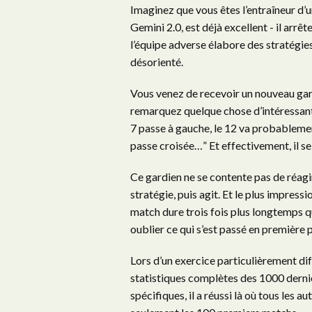
Imaginez que vous êtes l’entraîneur d’
Gemini 2.0, est déjà excellent - il arrê
l’équipe adverse élabore des stratégies
désorienté.
Vous venez de recevoir un nouveau gard
remarquez quelque chose d’intéressant.
7 passe à gauche, le 12 va probablement
passe croisée…” Et effectivement, il se 
Ce gardien ne se contente pas de réagir 
stratégie, puis agit. Et le plus impressi
match dure trois fois plus longtemps q
oublier ce qui s’est passé en première 
Lors d’un exercice particulièrement di
statistiques complètes des 1000 dernie
spécifiques, il a réussi là où tous les