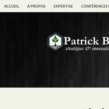
ACCUEIL
À PROPOS
EXPERTISE
CONFÉRENCES 
BIOGRAPHIES 
ÉTS FORMATION