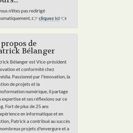
urs...
vous n'êtes pas redirigé
tomatiquement, 👉
cliquez ici
👈
 propos de
atrick Bélanger
rick Bélanger est Vice-président
ovation et conformité chez
dia. Passionné par l'innovation, la
tion de projets et la
nsformation numérique, il partage
 expertise et ses réflexions sur ce
g. Fort de plus de 25 ans
xpérience en informatique et en
tion, Patrick a contribué au succès
nombreux projets d'envergure et a