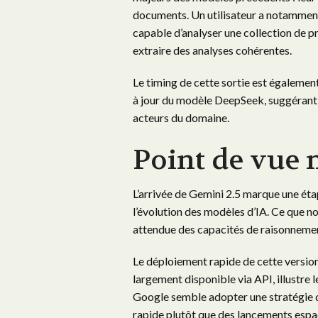
documents. Un utilisateur a notamment
capable d’analyser une collection de 
extraire des analyses cohérentes.
Le timing de cette sortie est également
à jour du modèle DeepSeek, suggérant u
acteurs du domaine.
Point de vue 
L’arrivée de Gemini 2.5 marque une éta
l’évolution des modèles d’IA. Ce que n
attendue des capacités de raisonneme
Le déploiement rapide de cette versio
largement disponible via API, illustre
Google semble adopter une stratégie d
rapide plutôt que des lancements espac